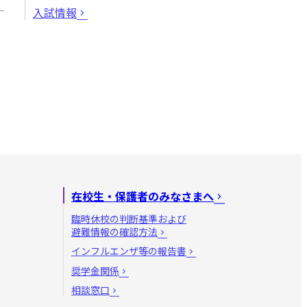
入試情報
在校生・保護者のみなさまへ
臨時休校の判断基準および
避難情報の確認方法
インフルエンザ等の報告書
奨学金関係
相談窓口