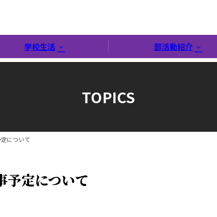
学校生活
部活動紹介
TOPICS
予定について
事予定について