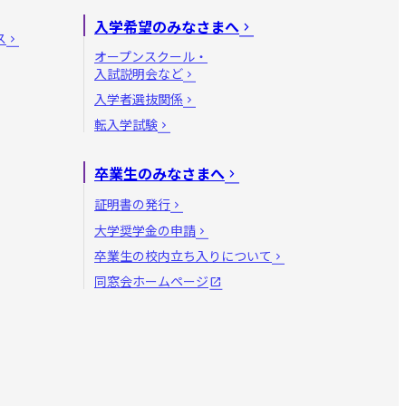
入学希望のみなさまへ
ス
オープンスクール・
入試説明会など
入学者選抜関係
転入学試験
卒業生のみなさまへ
証明書の発行
大学奨学金の申請
卒業生の校内立ち入りについて
同窓会ホームページ