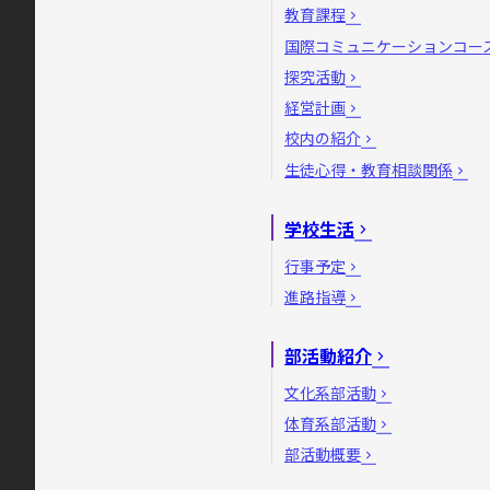
教育課程
国際コミュニケーションコー
探究活動
経営計画
校内の紹介
生徒心得・教育相談関係
学校生活
行事予定
進路指導
部活動紹介
文化系部活動
体育系部活動
部活動概要