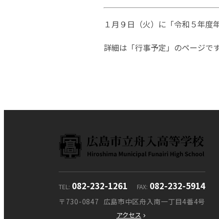
１月９日（火）に「令和５年度
詳細は「行事予定」のページで
082-232-1261
082-232-5914
TEL
FAX
〒730-0847
広島市中区舟入南一丁目4番4号
アクセス