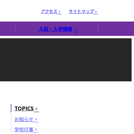
アクセス
サイトマップ
入試・入学情報
TOPICS
お知らせ
学校行事