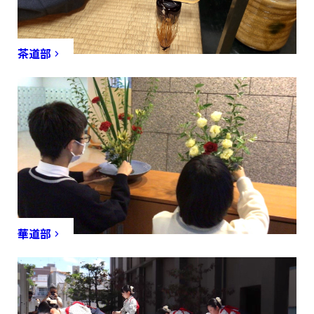
茶道部
華道部