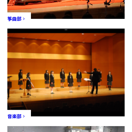
筝曲部
音楽部