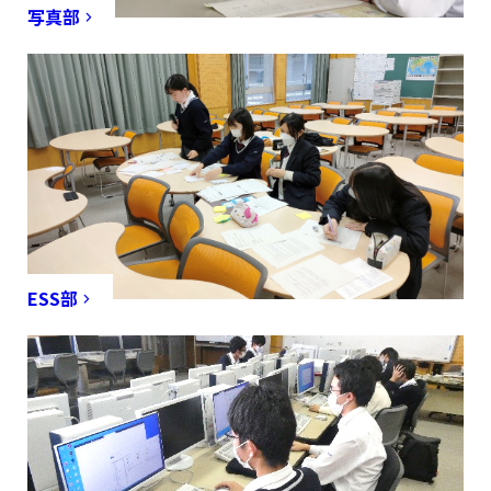
写真部
ESS部