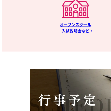
オープンスクール
入試説明会など