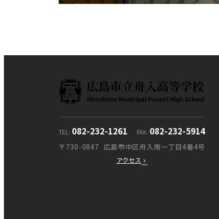
082-232-1261
082-232-5914
TEL
FAX
〒730-0847
広島市中区舟入南一丁目4番4号
アクセス