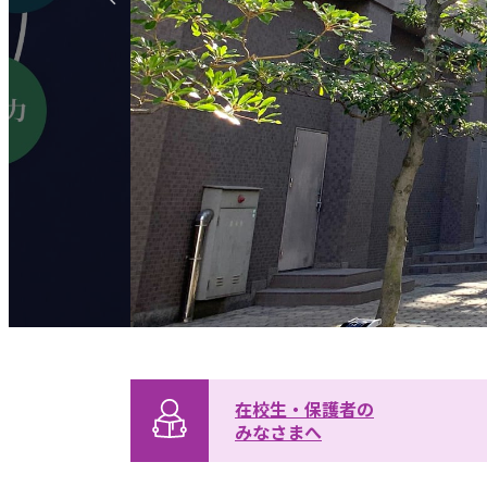
在校生・保護者の
みなさまへ