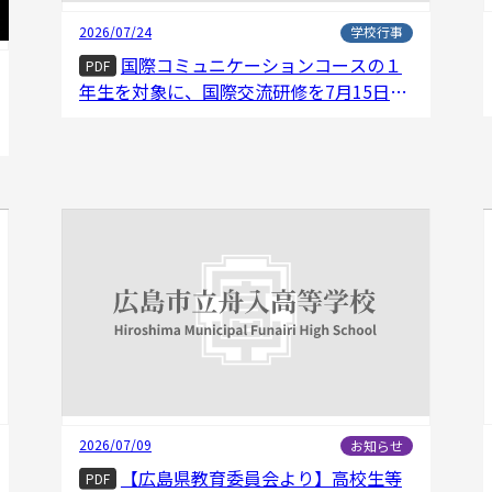
2026/07/24
学校行事
国際コミュニケーションコースの１
PDF
年生を対象に、国際交流研修を7月15日16
日の2日間行いました
2026/07/09
お知らせ
【広島県教育委員会より】高校生等
PDF