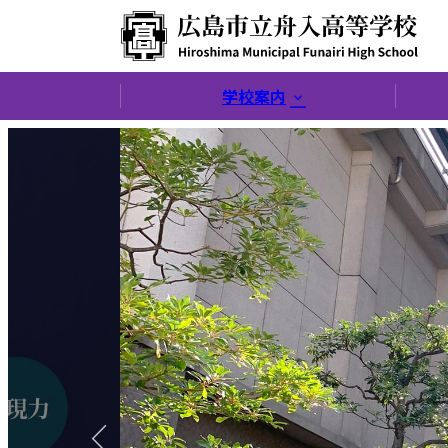
広島市立舟入高等学
学校案内
校