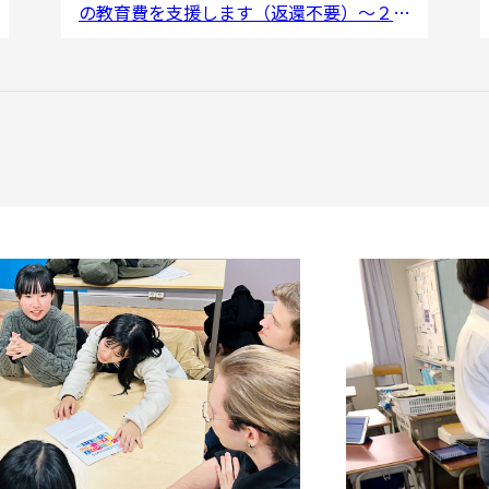
の教育費を支援します（返還不要）～２つ
の給付制度のご案内～