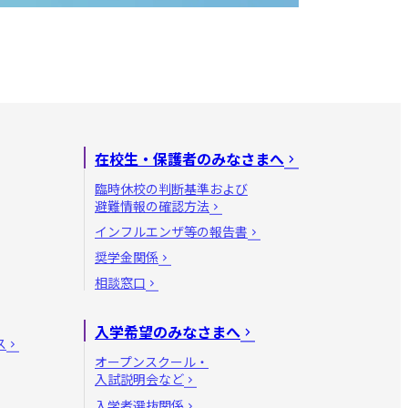
在校生・保護者のみなさまへ
臨時休校の判断基準および
避難情報の確認方法
インフルエンザ等の報告書
奨学金関係
相談窓口
入学希望のみなさまへ
ス
オープンスクール・
入試説明会など
入学者選抜関係