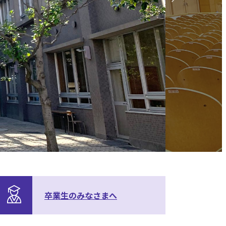
卒業生の
みなさまへ