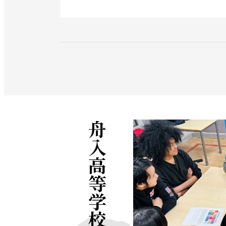
舟入高等学校の