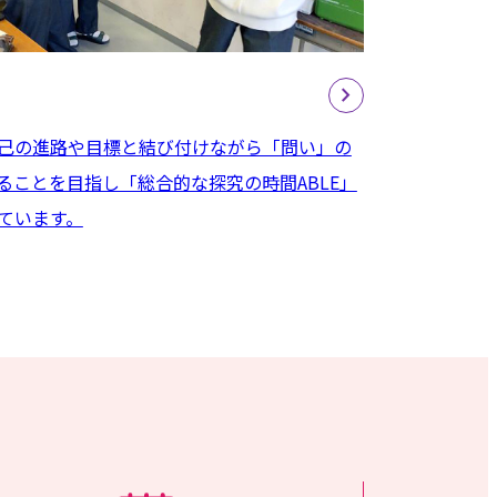
己の進路や目標と結び付けながら「問い」の
ることを目指し「総合的な探究の時間ABLE」
ています。