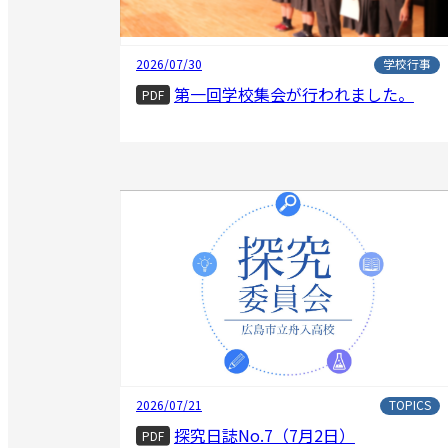
2026/07/30
学校行事
第一回学校集会が行われました。
PDF
2026/07/21
TOPICS
探究日誌No.7（7月2日）
PDF