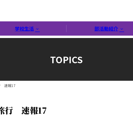
学校生活
部活動紹介
TOPICS
 速報17
旅行 速報17