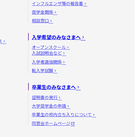
インフルエンザ等の報告書
奨学金関係
相談窓口
入学希望のみなさまへ
ス
オープンスクール・
入試説明会など
入学者選抜関係
転入学試験
卒業生のみなさまへ
証明書の発行
大学奨学金の申請
卒業生の校内立ち入りについて
同窓会ホームページ