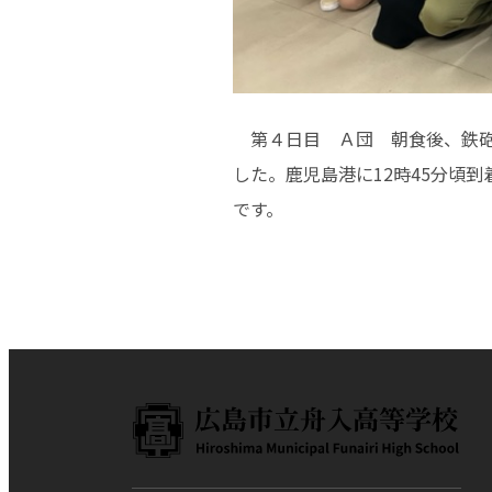
第４日目 Ａ団 朝食後、鉄砲
した。鹿児島港に12時45分頃
です。