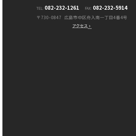
082-232-1261
082-232-5914
TEL
FAX
〒730-0847
広島市中区舟入南一丁目4番4号
アクセス