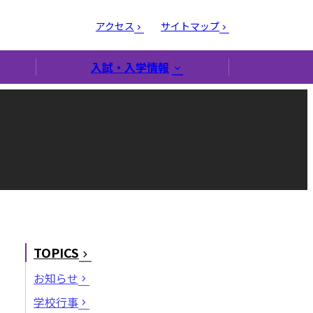
アクセス
サイトマップ
入試・入学情報
TOPICS
お知らせ
学校行事