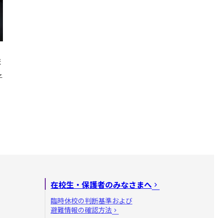
ま
子
在校生・保護者のみなさまへ
臨時休校の判断基準および
避難情報の確認方法