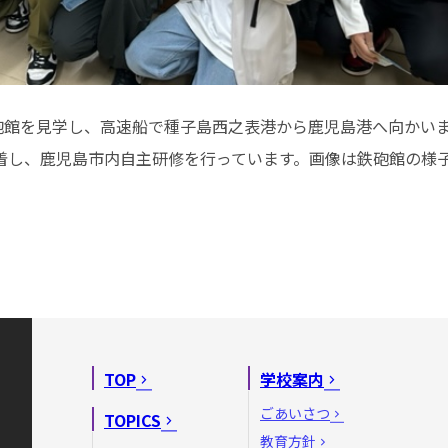
館を見学し、高速船で種子島西之表港から鹿児島港へ向かい
到着し、鹿児島市内自主研修を行っています。画像は鉄砲館の様
TOP
学校案内
ごあいさつ
TOPICS
教育方針