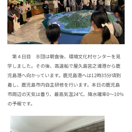
第４日目 Ｂ団は朝食後、環境文化村センターを見
学しました。その後、高速船で屋久島宮之浦港から鹿
児島港へ向かっています。鹿児島港へは12時35分頃到
着し、鹿児島市内自主研修を行います。本日の鹿児島
市周辺の天気は曇り、最高気温24℃、降水確率0～10％
の予報です。