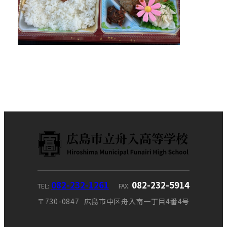
082-232-1261
082-232-5914
TEL
FAX
〒730-0847
広島市中区舟入南一丁目4番4号