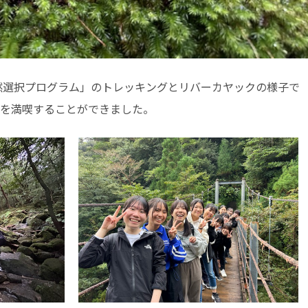
選択プログラム」のトレッキングとリバーカヤックの様子で
然を満喫することができました。