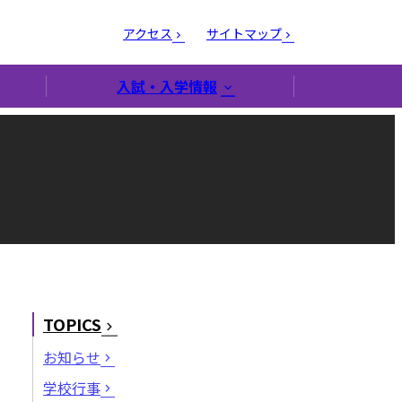
アクセス
サイトマップ
入試・入学情報
TOPICS
お知らせ
学校行事