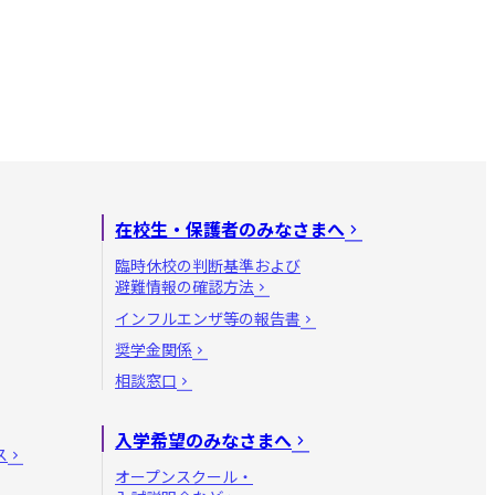
在校生・保護者のみなさまへ
臨時休校の判断基準および
避難情報の確認方法
インフルエンザ等の報告書
奨学金関係
相談窓口
入学希望のみなさまへ
ス
オープンスクール・