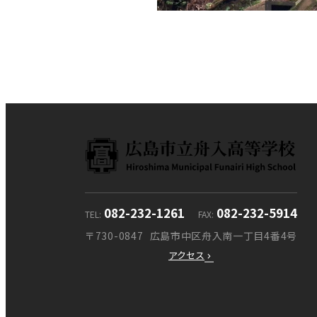
082-232-1261
082-232-5914
TEL
FAX
〒730-0847
広島市中区舟入南一丁目4番4号
アクセス