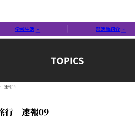
学校生活
部活動紹介
TOPICS
 速報09
旅行 速報09