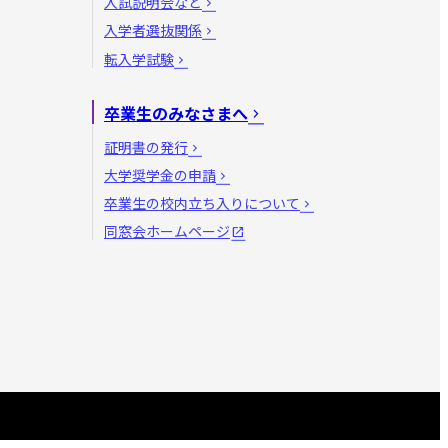
入試説明会など
入学者選抜関係
転入学試験
卒業生のみなさまへ
証明書の発行
大学奨学金の申請
卒業生の校内立ち入りについて
同窓会ホームページ