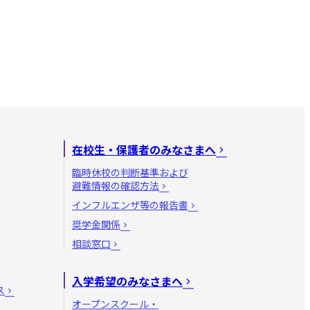
在校生・保護者のみなさまへ
臨時休校の判断基準および
避難情報の確認方法
インフルエンザ等の報告書
奨学金関係
相談窓口
入学希望のみなさまへ
ス
オープンスクール・