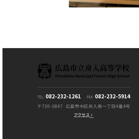
082-232-1261
082-232-5914
TEL
FAX
〒730-0847
広島市中区舟入南一丁目4番4号
アクセス