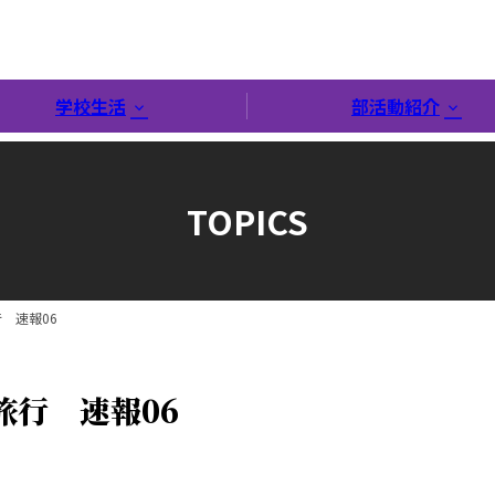
学校生活
部活動紹介
TOPICS
 速報06
旅行 速報06