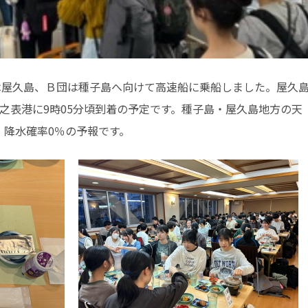
屋久島、Ｂ団は種子島へ向けて高速船に乗船しました。屋久
西之表港に9時05分頃到着の予定です。種子島・屋久島地方の天
、降水確率0％の予報です。