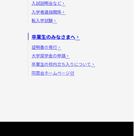
入試説明会など
入学者選抜関係
転入学試験
卒業生のみなさまへ
証明書の発行
大学奨学金の申請
卒業生の校内立ち入りについて
同窓会ホームページ