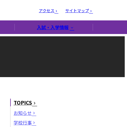
アクセス
サイトマップ
入試・入学情報
TOPICS
お知らせ
学校行事