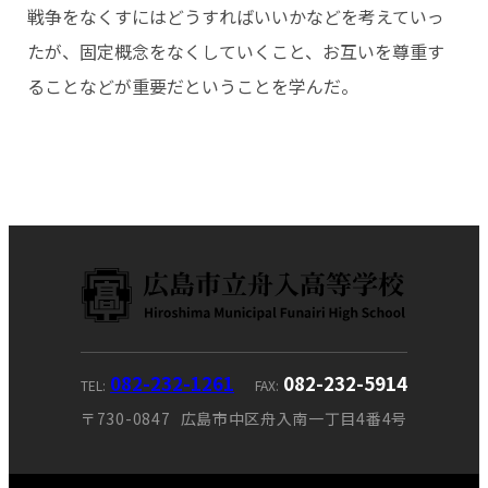
戦争をなくすにはどうすればいいかなどを考えていっ
たが、固定概念をなくしていくこと、お互いを尊重す
ることなどが重要だということを学んだ。
082-232-1261
082-232-5914
TEL
FAX
〒730-0847
広島市中区舟入南一丁目4番4号