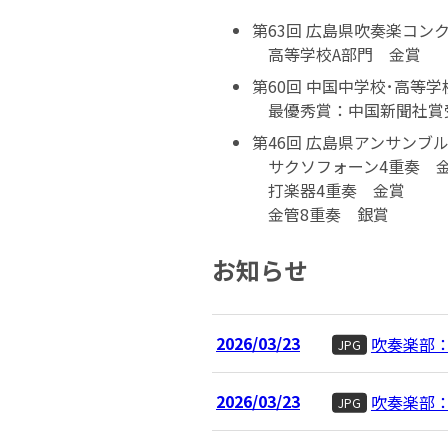
第63回 広島県吹奏楽コン
高等学校A部門 金賞
第60回 中国中学校･高等学
最優秀賞：中国新聞社賞
第46回 広島県アンサンブ
サクソフォーン4重奏 
打楽器4重奏 金賞
金管8重奏 銀賞
お知らせ
2026/03/23
吹奏楽部
JPG
2026/03/23
吹奏楽部
JPG