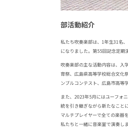
部活動紹介
私たち吹奏楽部は、1年生31名、
になりました。第55回記念定期
吹奏楽部の主な活動内容は、入
育祭、広島県高等学校総合文化
ンブルコンテスト、広島市高等
また、2023年5月にはユーフ
統を引き継ぎながら新たなこと
マルチプレイヤーで全ての楽器
私たちと一緒に音楽室で演奏し