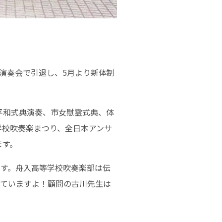
期演奏会で引退し、5月より新体制
。
平和式典演奏、市女慰霊式典、体
学校吹奏楽まつり、全日本アンサ
ます。
ます。舟入高等学校吹奏楽部は伝
っていますよ！顧問の古川先生は