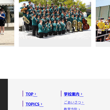
TOP
学校案内
ごあいさつ
TOPICS
教育方針