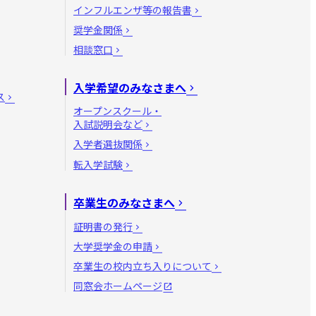
インフルエンザ等の報告書
奨学金関係
相談窓口
入学希望のみなさまへ
ス
オープンスクール・
入試説明会など
入学者選抜関係
転入学試験
卒業生のみなさまへ
証明書の発行
大学奨学金の申請
卒業生の校内立ち入りについて
同窓会ホームページ