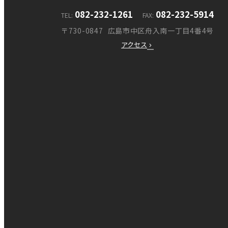
082-232-1261
082-232-5914
TEL
FAX
〒730-0847
広島市中区舟入南一丁目4番4号
アクセス