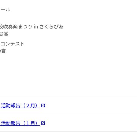
クール
校吹奏楽まつり in さくらぴあ
受賞
ルコンテスト
金賞
：活動報告（２月）
：活動報告（１月）