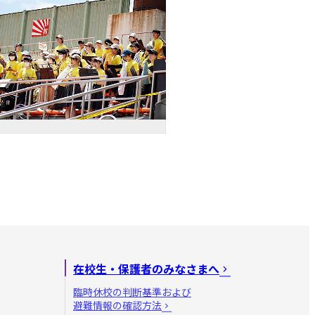
在校生・保護者のみなさまへ
臨時休校の判断基準および
避難情報の確認方法