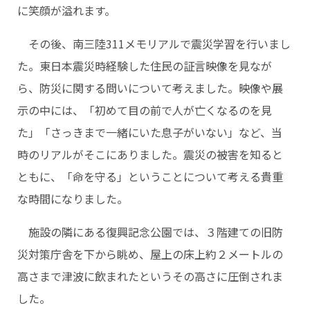
に笑顔が溢れます。
その後、南三陸311メモリアルで震災学習を行いまし
た。東日本震災時経験した住民の証言映像を見なが
ら、防災に関する問いについて考えました。映像や展
示の中には、「初めて目の前で人が亡くなるのを見
た」「さっきまで一緒にいた息子がいない」など、当
時のリアルがそこにありました。震災の被害を知ると
ともに、「命を守る」ということについて考える貴重
な時間になりました。
施設の隣にある復興記念公園では、３階建ての旧防
災対策庁舎を下から眺め、屋上の床上約２メートルの
高さまで津波に飲まれたというその高さに圧倒されま
した。