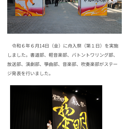
令和６年６月14日（金）に舟入祭（第１日）を実施
しました。書道部、軽音楽部、バトントワリング部、
放送部、演劇部、箏曲部、音楽部、吹奏楽部がステー
ジ発表を行いました。