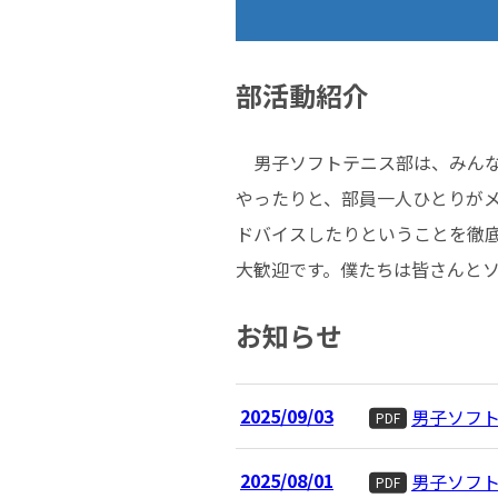
部活動紹介
男子ソフトテニス部は、みんな
やったりと、部員一人ひとりが
ドバイスしたりということを徹
大歓迎です。僕たちは皆さんと
お知らせ
2025/09/03
男子ソフ
PDF
2025/08/01
男子ソフ
PDF