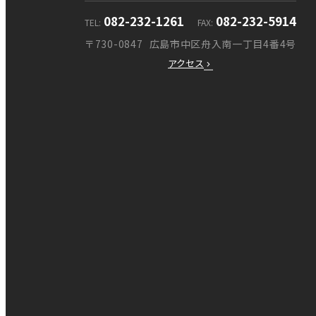
082-232-1261
082-232-5914
TEL
FAX
〒730-0847
広島市中区舟入南一丁目4番4号
アクセス