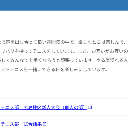
で声を出し合って良い雰囲気の中で、楽しむとこは楽しんで、
メリハリを持ってテニスをしています。また、お互いがお互い
底してみんなで上手くなろうと頑張っています。やる気溢れる
ソフトテニスを一緒にできる日を楽しみにしています。
トテニス部 広島地区新人大会（個人の部）
トテニス部 試合結果