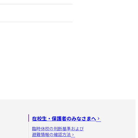
在校生・保護者のみなさまへ
臨時休校の判断基準および
避難情報の確認方法