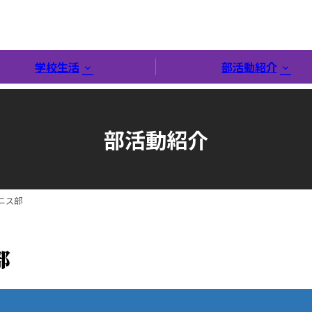
学校生活
部活動紹介
部活動紹介
ニス部
部