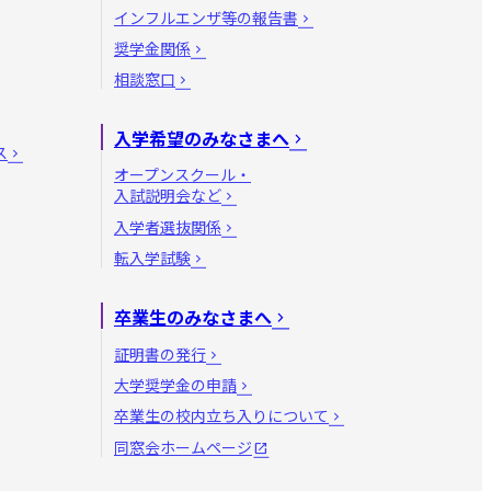
インフルエンザ等の報告書
奨学金関係
相談窓口
入学希望のみなさまへ
ス
オープンスクール・
入試説明会など
入学者選抜関係
転入学試験
卒業生のみなさまへ
証明書の発行
大学奨学金の申請
卒業生の校内立ち入りについて
同窓会ホームページ