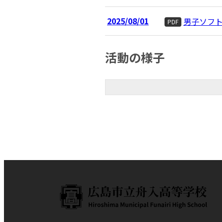
2025/08/01
男子ソフ
PDF
活動の様子