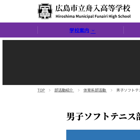
広島市立舟入高等学校
学校案内
TOP
部活動紹介
体育系部活動
男子ソフトテ
男子ソフトテニス