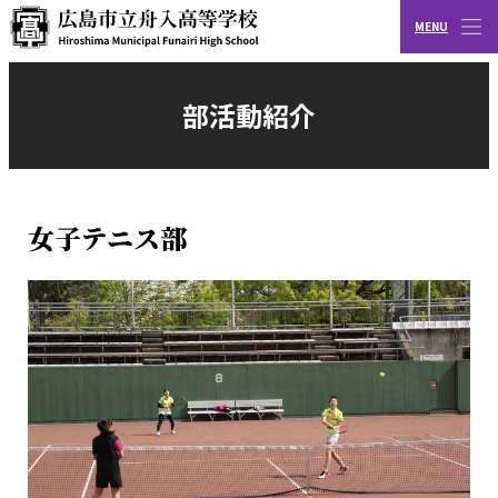
MENU
CLOSE
広島市立舟入高等学校
部活動紹介
女子テニス部