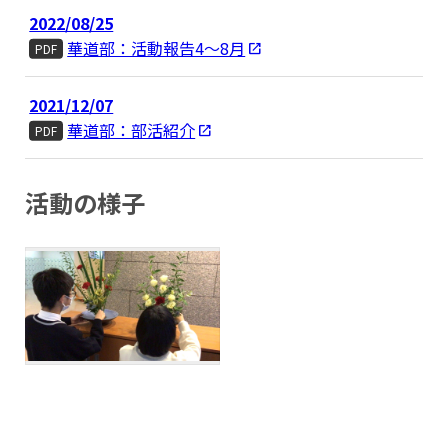
2022/08/25
華道部：活動報告4～8月
PDF
2021/12/07
華道部：部活紹介
PDF
活動の様子